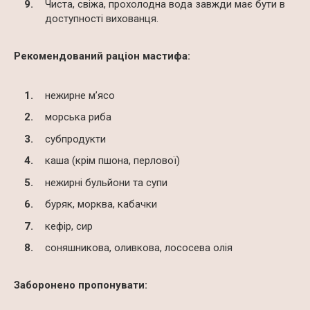
Чиста, свіжа, прохолодна вода завжди має бути в
доступності вихованця.
Рекомендований раціон мастифа:
нежирне м’ясо
морська риба
субпродукти
каша (крім пшона, перлової)
нежирні бульйони та супи
буряк, морква, кабачки
кефір, сир
соняшникова, оливкова, лососева олія
Заборонено пропонувати: