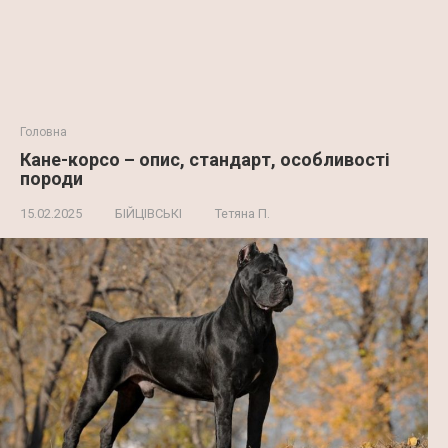
Головна
Кане-корсо – опис, стандарт, особливості
породи
15.02.2025
БІЙЦІВСЬКІ
Тетяна П.