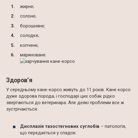
жирне;
солоне;
борошняне;
солодке;
копчене;
мариноване.
Здоров’я
У середньому кане-корсо живуть до 11 років. Кане корсо
дуже здорова порода, і господарі цих собак рідко
звертаються до ветеринара. Але деякі проблеми все ж
зустрічаються:
Дисплазія тазостегнових суглобів
– патологія,
що передається у спадок.